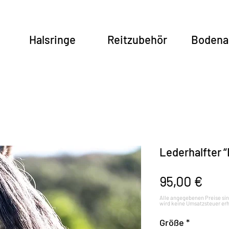
Halsringe
Reitzubehör
Bodena
Lederhalfter “
Prei
95,00 €
Größe
*