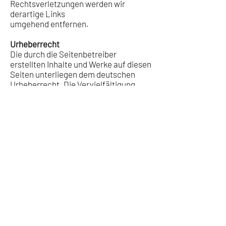
Rechtsverletzungen werden wir
derartige Links
umgehend entfernen.
Urheberrecht
Die durch die Seitenbetreiber
erstellten Inhalte und Werke auf diesen
Seiten unterliegen dem deutschen
Urheberrecht. Die Vervielfältigung,
Bearbeitung, Verbreitung und jede Art
der Verwertung außerhalb der
Grenzen des Urheberrechtes bedürfen
der schriftlichen Zustimmung des
jeweiligen Autors bzw. Erstellers.
Downloads und Kopien dieser Seite
sind nur für den privaten, nicht
kommerziellen Gebrauch gestattet.
Soweit die Inhalte auf dieser Seite
nicht vom Betreiber erstellt wurden,
werden die Urheberrechte Dritter
beachtet. Insbesondere werden
Inhalte Dritter als solche
gekennzeichnet. Sollten Sie trotzdem