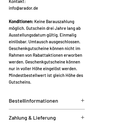
Kontakt:
info@arador.de
Konditionen:
Keine Barauszahlung
möglich. Gutschein drei Jahre lang ab
Ausstellungsdatum gültig. Einmalig
einlösbar. Umtausch ausgeschlossen.
Geschenkgutscheine können nicht im
Rahmen von Rabattaktionen erworben
werden. Geschenkgutscheine können
nur in voller Höhe eingelöst werden.
Mindestbestellwert ist gleich Höhe des
Gutscheins.
Bestellinformationen
sicher bezahlen
Zahlung & Lieferung
14 Tage Rückgaberecht
Hast du eine Frage? Schicke uns gerne
Zahlungsmethoden: